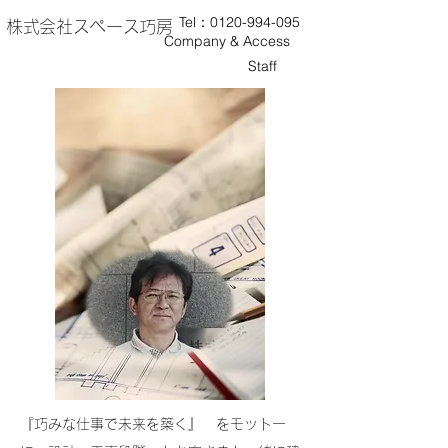
Tel：0120-994-095
株式会社スペース巧房
Company & Access
Staff
『巧みな仕事で未来を築く』 をモットー